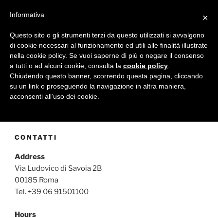
Salta
MATTEO FAGO
Informativa
×
al
contenuto
Questo sito o gli strumenti terzi da questo utilizzati si avvalgono
Menu
di cookie necessari al funzionamento ed utili alle finalità illustrate
nella cookie policy. Se vuoi saperne di più o negare il consenso
a tutti o ad alcuni cookie, consulta la
cookie policy
.
Chiudendo questo banner, scorrendo questa pagina, cliccando
BLOG
su un link o proseguendo la navigazione in altra maniera,
acconsenti all’uso dei cookie.
CONTATTI
Address
Via Ludovico di Savoia 2B
00185 Roma
Tel. +39 06 91501100
Hours